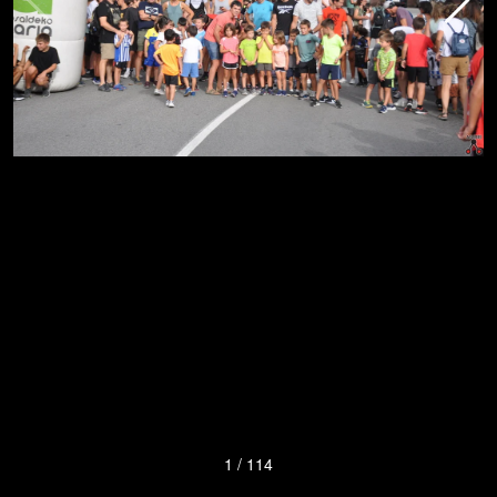
1
/
114