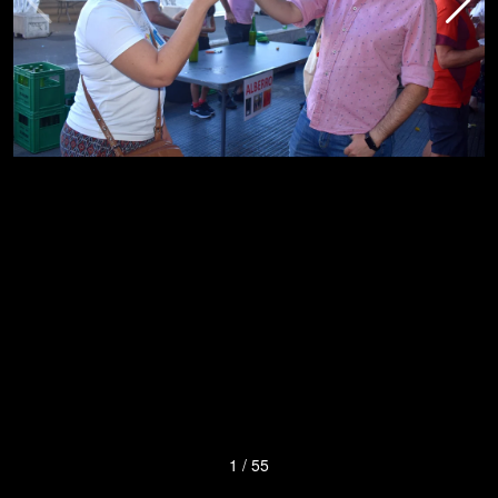
1
/
55