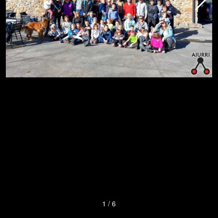
1
/
6