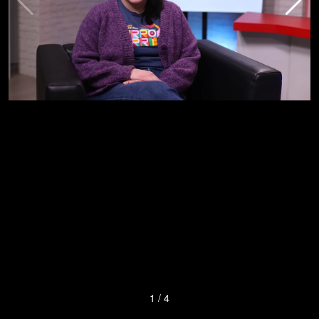
1
/
4