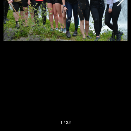
1
/
32