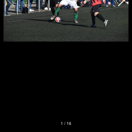
1
/
16