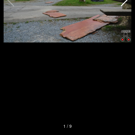
1
/
9