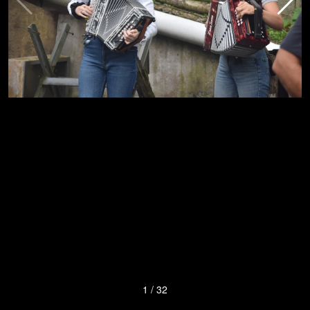
1
/
32