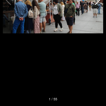
1
/
55