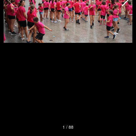
1
/
88