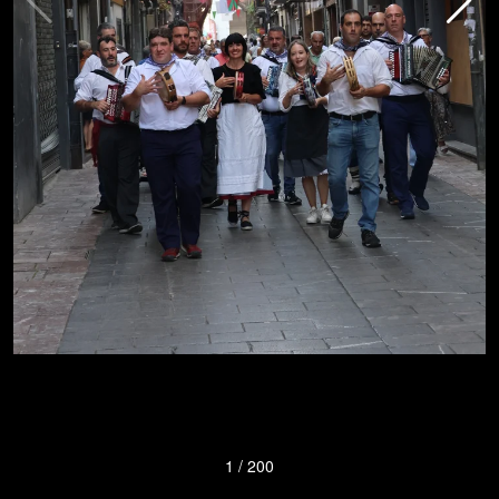
1
/
200