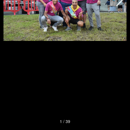
1
/
39