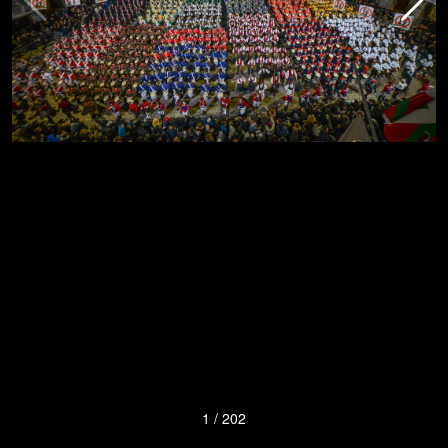
1
/
202