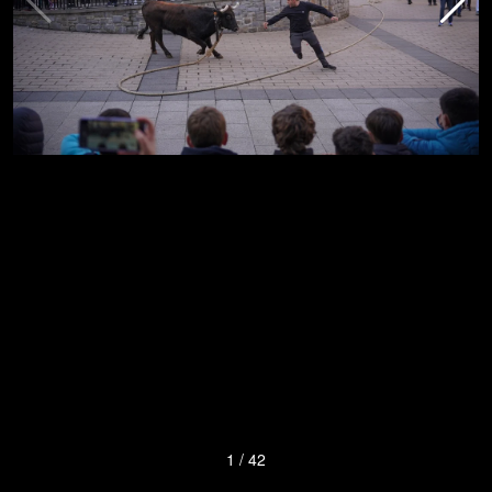
1
/
42