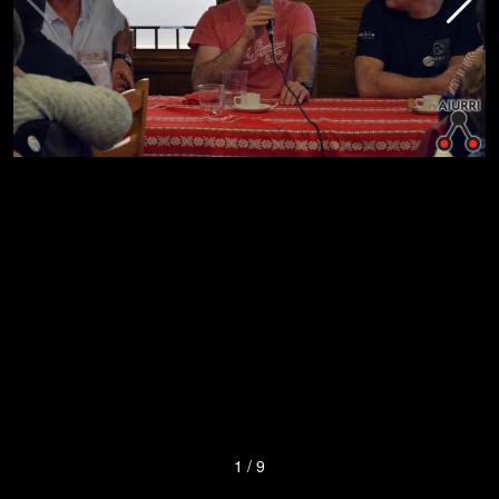
1
/
9