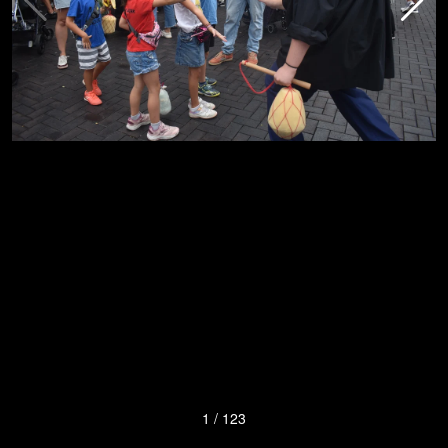
1
/
123