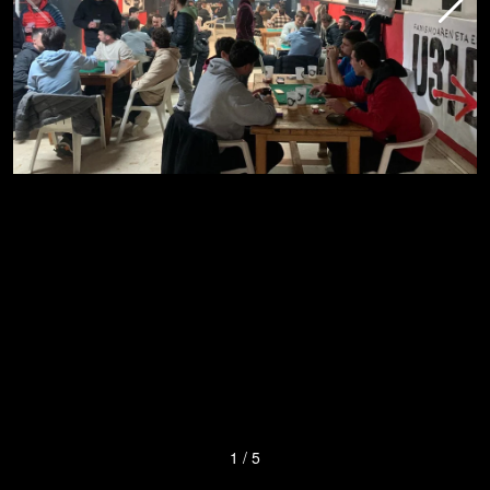
1
/
5