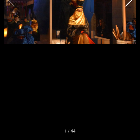
1
/
44