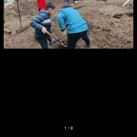
1
/
9