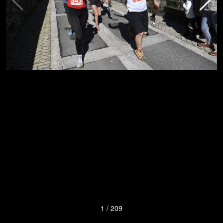
1
/
209