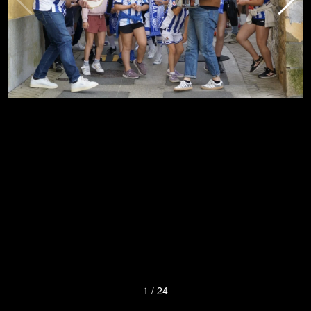
1
/
24