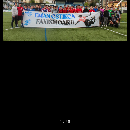
1
/
46