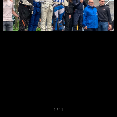
1
/
11