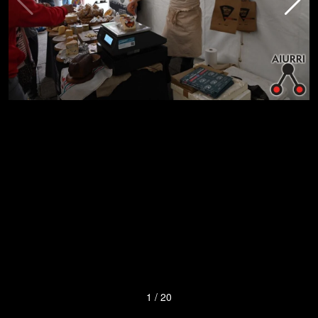
1
/
20