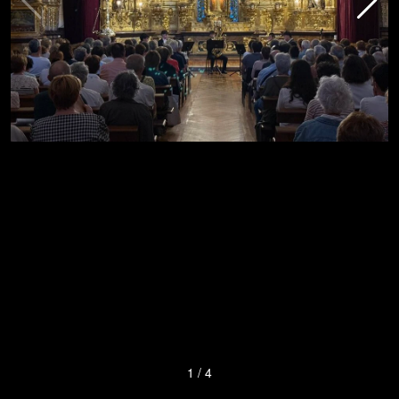
1
/
4