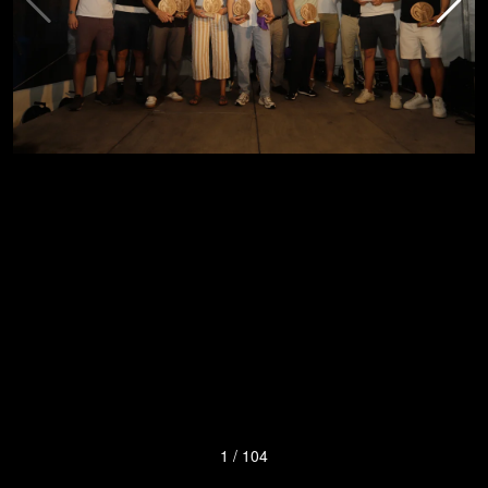
1
/
104