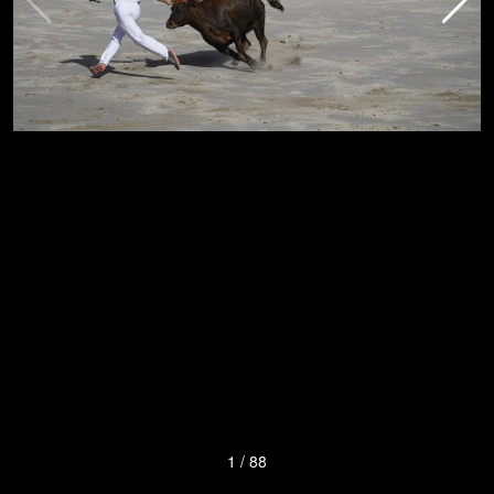
1
/
88