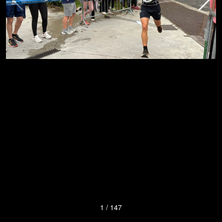
1
/
147