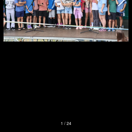
1
/
24