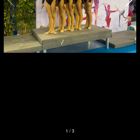
1
/
3