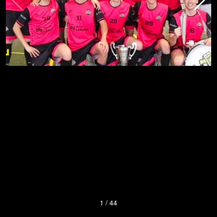
1
/
44