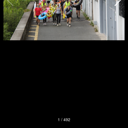
1
/
492