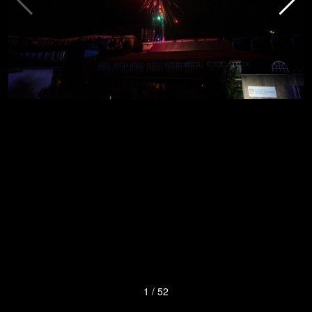
1
/
52