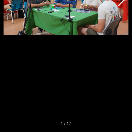
1
/
17