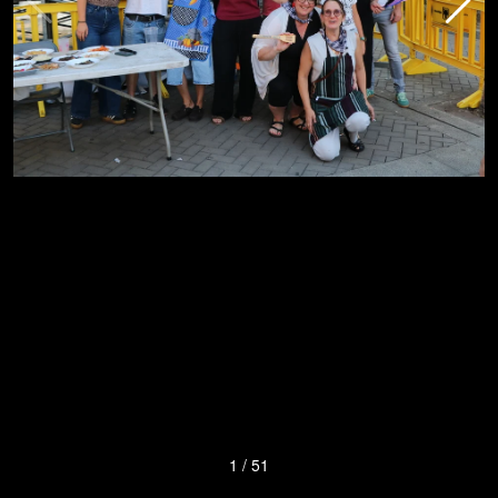
1
/
51