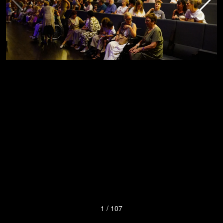
1
/
107