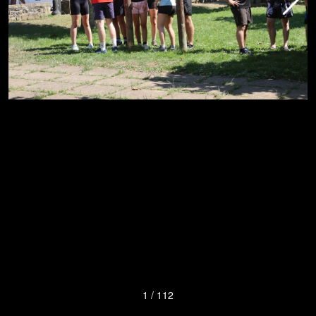
1
/
112