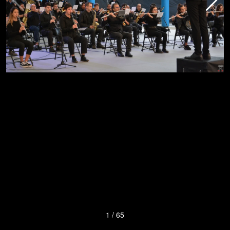
1
/
65