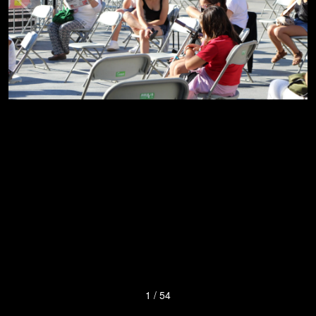
1
/
54