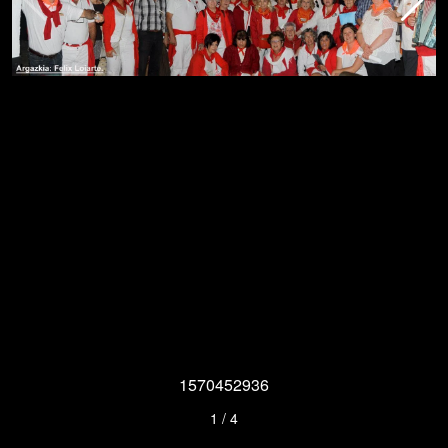
1570452936
1
/
4