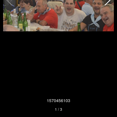
1570456103
1
/
3