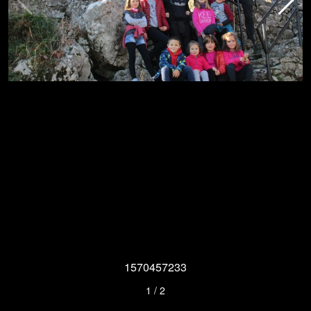
1570457233
1
/
2