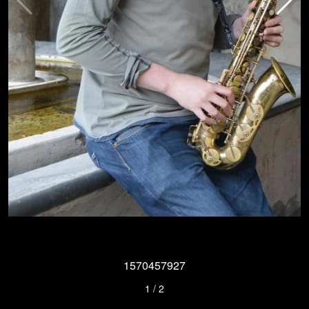
1570457927
1
/
2