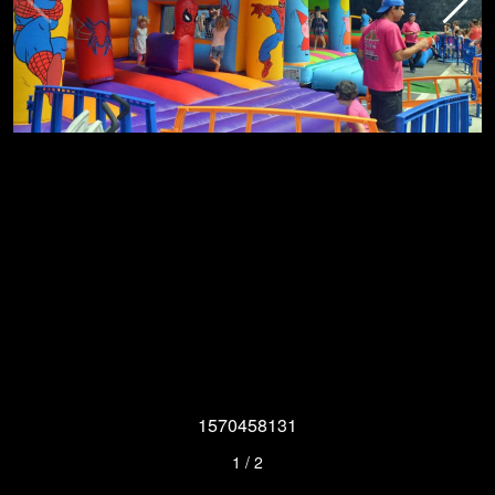
1570458131
1
/
2