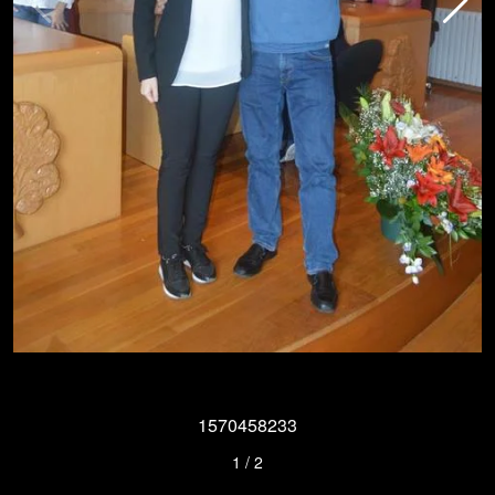
1570458233
1
/
2