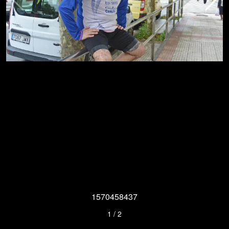
1570458437
1
/
2