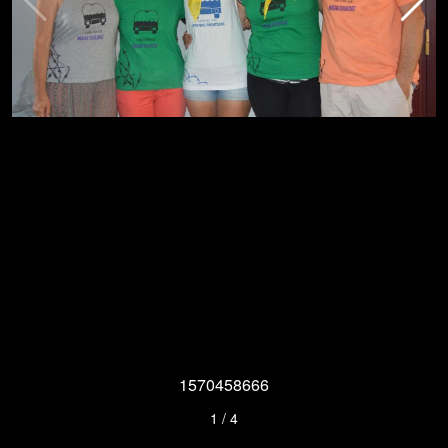
1570458666
1
/
4