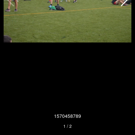
1570458789
1
/
2