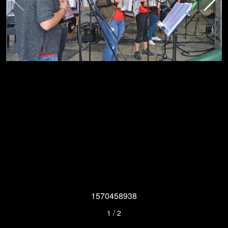
1570458938
1
/
2