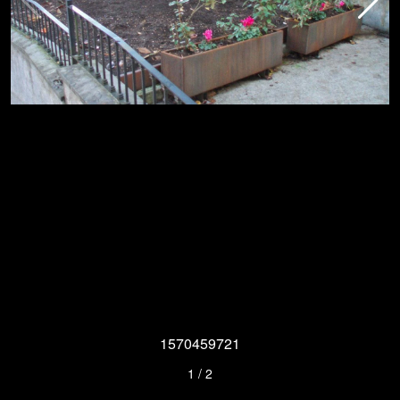
1570459721
1
/
2